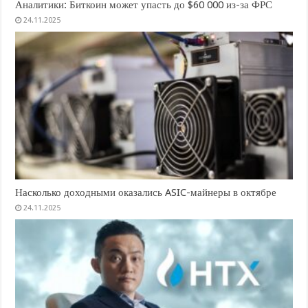
Аналитики: Биткоин может упасть до $60 000 из-за ФРС
24.11.2025
Насколько доходными оказались ASIC-майнеры в октябре
24.11.2025