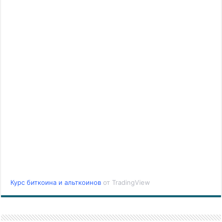
Курс биткоина и альткоинов
от TradingView