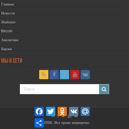
Главная
Новости
Майнинг
Bitcoin
Аналитика
Биржи
Мы в сети
Facebook
Twitter
Odnoklassniki
VK
Mail.Ru
Отправить
© 2026 . Все права защищены.