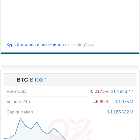
Курс биткоина и альткоинов
от TradingView