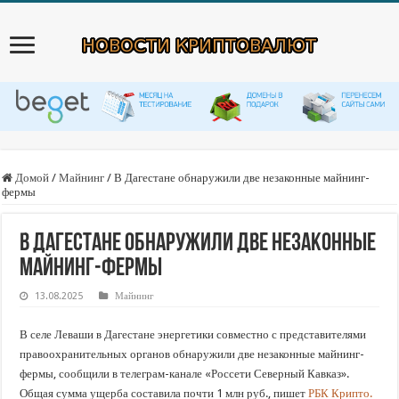
Домой
/
Майнинг
/
В Дагестане обнаружили две незаконные майнинг-
фермы
В Дагестане обнаружили две незаконные
майнинг-фермы
13.08.2025
Майнинг
В селе Леваши в Дагестане энергетики совместно с представителями
правоохранительных органов обнаружили две незаконные майнинг-
фермы, сообщили в телеграм-канале «Россети Северный Кавказ».
Общая сумма ущерба составила почти 1 млн руб., пишет
РБК Крипто.