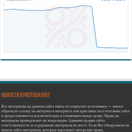
новости криптовалют
Все материалы на данном сайте взяты из открытых источников — имеют
обратную ссылку на материал в интернете или присланы посетителями сайта
и предоставляются исключительно в ознакомительных целях. Права на
материалы принадлежат их владельцам. Администрация сайта
ответственности за содержание материала не несет. Если Вы обнаружили на
нашем сайте материалы, которые нарушают авторские права,