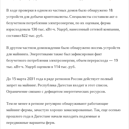
В ходе проверки в одном из частных домов было обнаружено 18
устройств для добычи криптовалюты. Специалисты составили акт о
безучетном потреблении электроэнергии, по их оценкам, ферма
израсходовала 136 тыс. кВт⋅ч. Ущерб, нанесенный сетевой компании,
составил 822 тыс. руб.
В другом частном домовладении было обнаружено восемь устройств
для майнинга. Энергетиками также был зафиксирован факт
безучетного потребления электроэнергии, объем перерасхода — 19
тыс. кВт⋅ч. Ущерб оценили в 114 тыс. руб.
До 15 марта 2031 года в ряде регионов России действует полный
запрет на майнинг. Республика Дагестан входит в этот список.
Ограничение связано с дефицитом энергетических ресурсов.
Тем не менее в регионе регулярно обнаруживают работающие
майнинг-фермы, зачастую хорошо замаскированные. Так, еще осенью
прошлого года в Дагестане начали находить подземные и
передвижные варианты ферм.