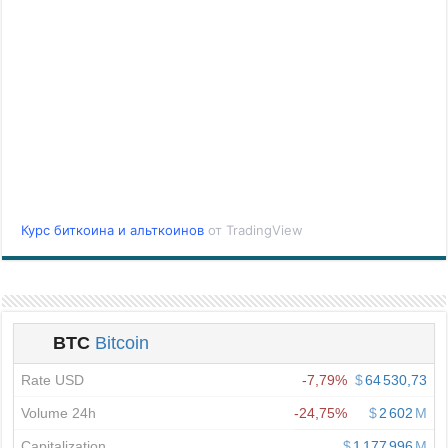
Курс биткоина и альткоинов
от TradingView