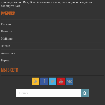
принадлежащие Вам, Вашей компании или организации, пожалуйста,
сообщите нам.
РУБРИКИ
Главная
Новости
Майнинг
Bitcoin
Аналитика
Биржи
Мы в сети