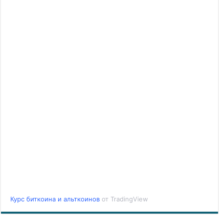
Курс биткоина и альткоинов
от TradingView