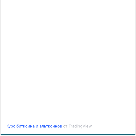
Курс биткоина и альткоинов
от TradingView