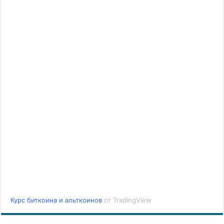
Курс биткоина и альткоинов
от TradingView