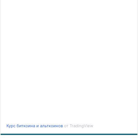
Курс биткоина и альткоинов
от TradingView