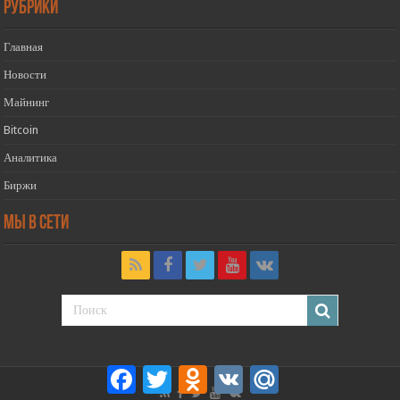
РУБРИКИ
Главная
Новости
Майнинг
Bitcoin
Аналитика
Биржи
Мы в сети
Facebook
Twitter
Odnoklassniki
VK
Mail.Ru