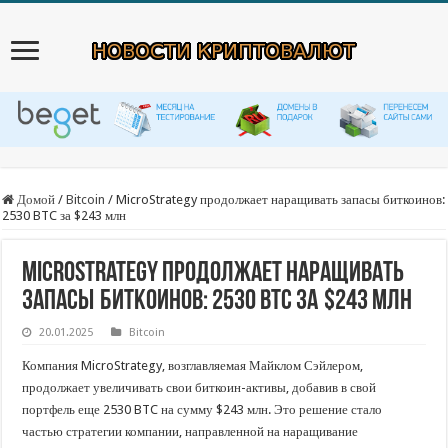
Домой
/
Bitcoin
/
MicroStrategy продолжает наращивать запасы биткоинов:
2530 BTC за $243 млн
MicroStrategy продолжает наращивать
запасы биткоинов: 2530 BTC за $243 млн
20.01.2025
Bitcoin
Компания MicroStrategy, возглавляемая Майклом Сэйлером,
продолжает увеличивать свои биткоин-активы, добавив в свой
портфель еще 2530 BTC на сумму $243 млн. Это решение стало
частью стратегии компании, направленной на наращивание