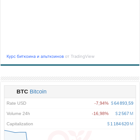
Курс биткоина и альткоинов
от TradingView