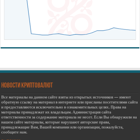
новости криптовалют
Все материалы на данном сайте взяты из открытых источников — имеют
обратную ссылку на материал в интернете или присланы посетителями сайта
и предоставляются исключительно в ознакомительных целях. Права на
материалы принадлежат их владельцам. Администрация сайта
ответственности за содержание материала не несет. Если Вы обнаружили на
нашем сайте материалы, которые нарушают авторские права,
принадлежащие Вам, Вашей компании или организации, пожалуйста,
сообщите нам.