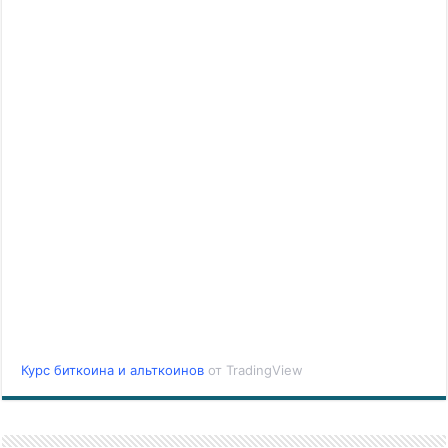
Курс биткоина и альткоинов
от TradingView