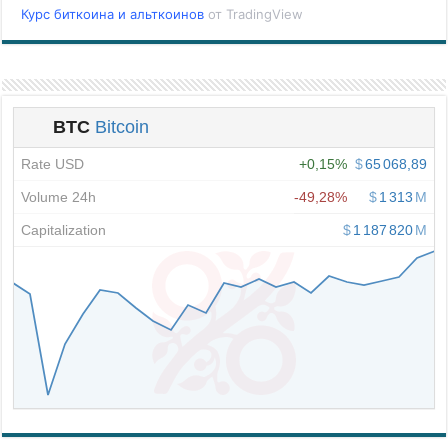
Курс биткоина и альткоинов
от TradingView